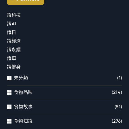
識科技
識AI
識日
識經濟
識永續
識車
識健身
未分類
(1)
食物品味
(214)
食物故事
(51)
食物知識
(276)