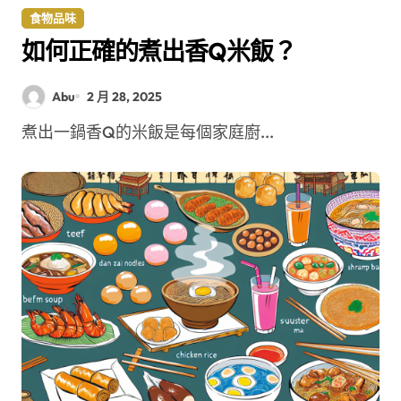
食物品味
如何正確的煮出香Q米飯？
Abu
2 月 28, 2025
煮出一鍋香Q的米飯是每個家庭廚...