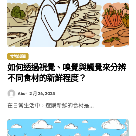
食物知識
如何透過視覺、嗅覺與觸覺來分辨
不同食材的新鮮程度？
Abu
2 月 26, 2025
在日常生活中，選購新鮮的食材是...