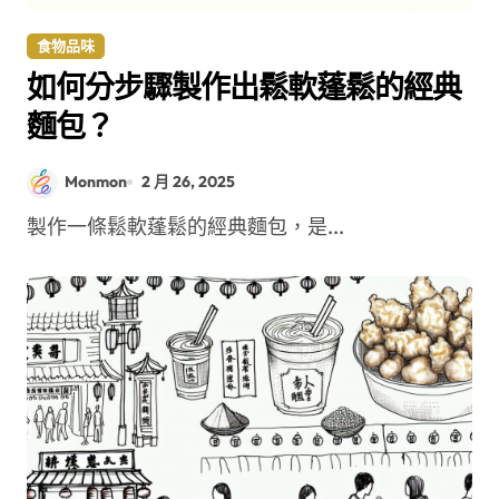
食物品味
如何分步驟製作出鬆軟蓬鬆的經典
麵包？
Monmon
2 月 26, 2025
製作一條鬆軟蓬鬆的經典麵包，是...