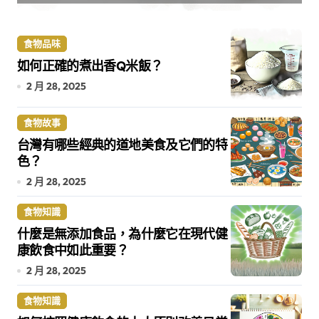
食物品味
如何正確的煮出香Q米飯？
2 月 28, 2025
食物故事
台灣有哪些經典的道地美食及它們的特
色？
2 月 28, 2025
食物知識
什麼是無添加食品，為什麼它在現代健
康飲食中如此重要？
2 月 28, 2025
食物知識