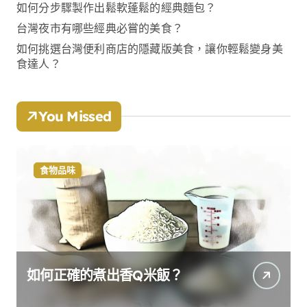
如何分步驟製作出鬆軟蓬鬆的經典麵包？
台灣夜市有哪些經典必嘗的美食？
如何挑選台灣便利商店的隱藏版美食，讓你輕鬆變身美
食達人？
You Missed
食物品味
如何正確的煮出香Q米飯？