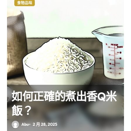
食物品味
如何正確的煮出香Q米
飯？
Abu
2 月 28, 2025